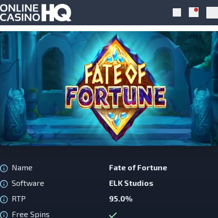
Notific
Search
Pr
Skip to navigation
Skip to content
Name
Fate of Fortune
Software
ELK Studios
RTP
95.0%
Free Spins