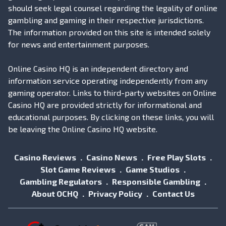
should seek legal counsel regarding the legality of online
gambling and gaming in their respective jurisdictions.
The information provided on this site is intended solely
for news and entertainment purposes.
Online Casino HQ is an independent directory and
information service operating independently from any
gaming operator. Links to third-party websites on Online
Casino HQ are provided strictly for informational and
educational purposes. By clicking on these links, you will
be leaving the Online Casino HQ website.
Casino Reviews
Casino News
Free Play Slots
Slot Game Reviews
Game Studios
Gambling Regulators
Responsible Gambling
About OCHQ
Privacy Policy
Contact Us