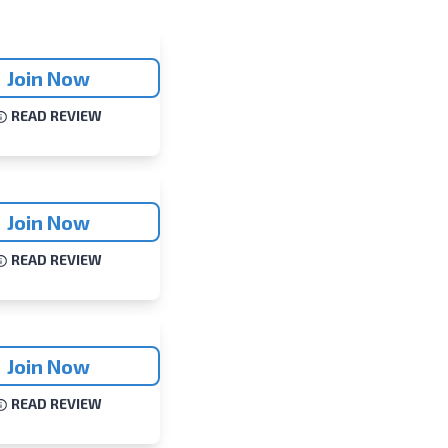
Join Now
READ REVIEW
Join Now
READ REVIEW
Join Now
READ REVIEW