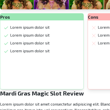
Pros
Cons
Lorem ipsum dolor sit
Lorem 
Lorem ipsum dolor sit
Lorem 
Lorem ipsum dolor sit
Lorem 
Lorem ipsum dolor sit
Mardi Gras Magic Slot Review
Lorem ipsum dolor sit amet consectetur adipisicing elit. Bland
similique eos itaque iste, vel accusantium. Necessitatibus, no