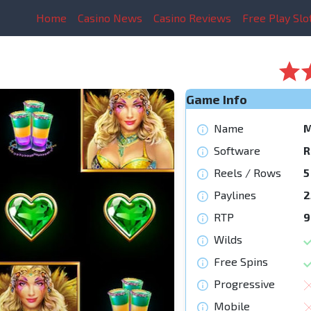
Home
Casino News
Casino Reviews
Free Play Slo
Game Info
Name
M
Software
R
Reels / Rows
5
Paylines
2
RTP
Wilds
Free Spins
Progressive
Mobile