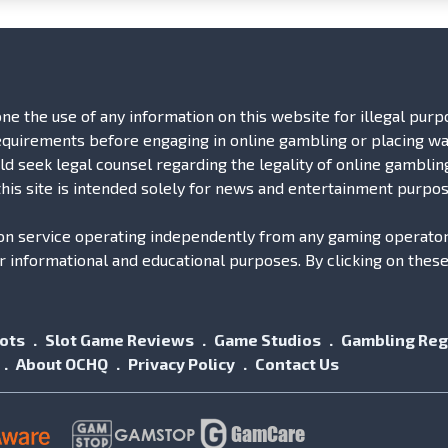
 the use of any information on this website for illegal purpos
requirements before engaging in online gambling or placing wa
uld seek legal counsel regarding the legality of online gambli
 this site is intended solely for news and entertainment purpos
on service operating independently from any gaming operator.
 informational and educational purposes. By clicking on these 
lots
Slot Game Reviews
Game Studios
Gambling Reg
About OCHQ
Privacy Policy
Contact Us