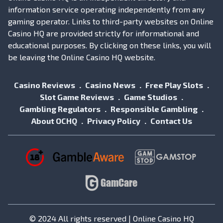
information service operating independently from any
gaming operator. Links to third-party websites on Online
Casino HQ are provided strictly for informational and
educational purposes. By clicking on these links, you will
be leaving the Online Casino HQ website.
Casino Reviews
Casino News
Free Play Slots
Slot Game Reviews
Game Studios
Gambling Regulators
Responsible Gambling
About OCHQ
Privacy Policy
Contact Us
© 2024 All rights reserved | Online Casino HQ