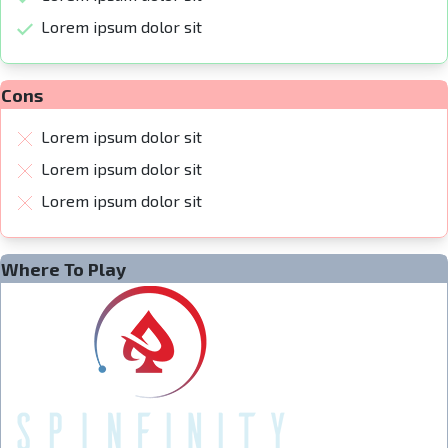
Lorem ipsum dolor sit
Cons
Lorem ipsum dolor sit
Lorem ipsum dolor sit
Lorem ipsum dolor sit
Where To Play