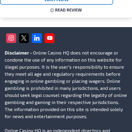
READ REVIEW
Disclaimer -
Online Casino HQ does not encourage or
condone the use of any information on this website for
illegal purposes. It is the user's responsibility to ensure
they meet all age and regulatory requirements before
engaging in online gambling or placing wagers. Online
gambling is prohibited in many jurisdictions, and users
should seek legal counsel regarding the legality of online
gambling and gaming in their respective jurisdictions.
The information provided on this site is intended solely
for news and entertainment purposes.
Online Casino HQ is an independent directory and