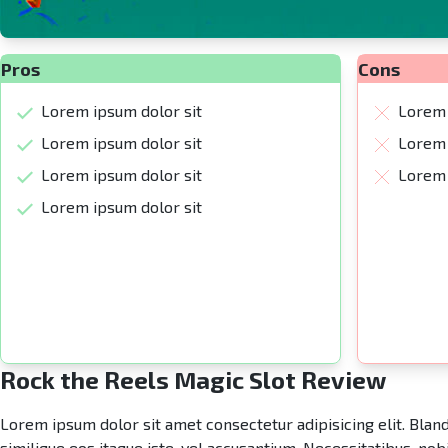
Pros
Cons
Lorem ipsum dolor sit
Lorem 
Lorem ipsum dolor sit
Lorem 
Lorem ipsum dolor sit
Lorem 
Lorem ipsum dolor sit
Rock the Reels Magic Slot Review
Lorem ipsum dolor sit amet consectetur adipisicing elit. Bland
similique eos itaque iste, vel accusantium. Necessitatibus, no