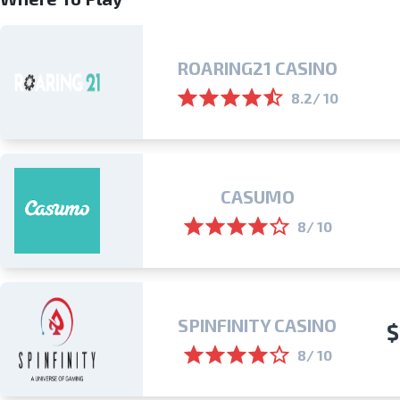
ROARING21 CASINO
8.2/ 10
CASUMO
8/ 10
SPINFINITY CASINO
$
8/ 10