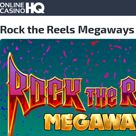
Skip to navigation
Skip to content
Rock the Reels Megaways