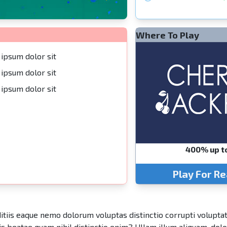
Where To Play
ipsum dolor sit
ipsum dolor sit
ipsum dolor sit
400% up t
Play For R
itiis eaque nemo dolorum voluptas distinctio corrupti voluptat
bis beatae quam nihil distinctio enim? Ullam illum aliquam, do