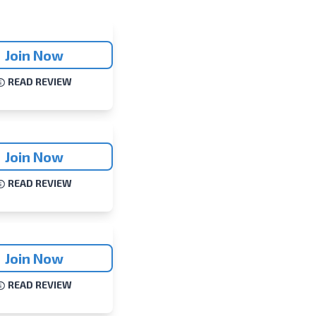
Join Now
READ REVIEW
Join Now
READ REVIEW
Join Now
READ REVIEW