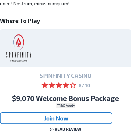
enim! Nostrum, minus numquam!
Where To Play
SPINFINITY CASINO
8/ 10
$9,070 Welcome Bonus Package
*T&C Apply
Join Now
READ REVIEW