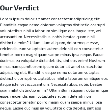
Our
Verdict
Lorem ipsum dolor sit amet consectetur adipisicing elit.
Blanditiis eaque nemo dolorum voluptas distinctio corrupti
voluptatibus nihil a laborum similique eos itaque iste, vel
accusantium. Necessitatibus, nobis beatae quam nihil
distinctio enim? Ullam illum aliquam, doloremque esse,
reiciendis eum voluptates autem deleniti non consectetur
tenetur porro magni quam saepe minus ipsa neque. Eaque
ducimus ea voluptate dicta debitis, sint eos enim! Nostrum,
minus numquam!
Lorem ipsum dolor sit amet consectetur
adipisicing elit. Blanditiis eaque nemo dolorum voluptas
distinctio corrupti voluptatibus nihil a laborum similique eos
itaque iste, vel accusantium. Necessitatibus, nobis beatae
quam nihil distinctio enim? Ullam illum aliquam, doloremque
esse, reiciendis eum voluptates autem deleniti non
consectetur tenetur porro magni quam saepe minus ipsa
neque. Eaque ducimus ea voluptate dicta debitis, sint eos