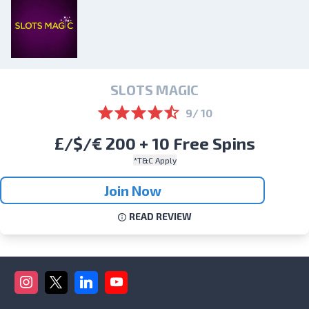
SLOTS MAGIC
9/ 10
£/$/€ 200 + 10 Free Spins
*T&C Apply
Join Now
READ REVIEW