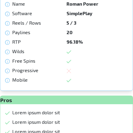
Name
Roman Power
Software
SimplePlay
Reels / Rows
5 / 3
Paylines
20
RTP
96.18%
Wilds
Free Spins
Progressive
Mobile
Pros
Lorem ipsum dolor sit
Lorem ipsum dolor sit
Lorem ipsum dolor sit