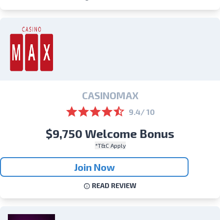
CASINOMAX
9.4/ 10
$9,750 Welcome Bonus
*T&C Apply
Join Now
READ REVIEW