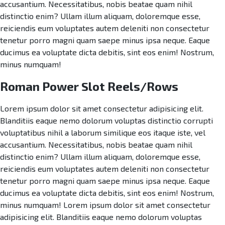
accusantium. Necessitatibus, nobis beatae quam nihil
distinctio enim? Ullam illum aliquam, doloremque esse,
reiciendis eum voluptates autem deleniti non consectetur
tenetur porro magni quam saepe minus ipsa neque. Eaque
ducimus ea voluptate dicta debitis, sint eos enim! Nostrum,
minus numquam!
Roman Power Slot Reels/Rows
Lorem ipsum dolor sit amet consectetur adipisicing elit.
Blanditiis eaque nemo dolorum voluptas distinctio corrupti
voluptatibus nihil a laborum similique eos itaque iste, vel
accusantium. Necessitatibus, nobis beatae quam nihil
distinctio enim? Ullam illum aliquam, doloremque esse,
reiciendis eum voluptates autem deleniti non consectetur
tenetur porro magni quam saepe minus ipsa neque. Eaque
ducimus ea voluptate dicta debitis, sint eos enim! Nostrum,
minus numquam! Lorem ipsum dolor sit amet consectetur
adipisicing elit. Blanditiis eaque nemo dolorum voluptas